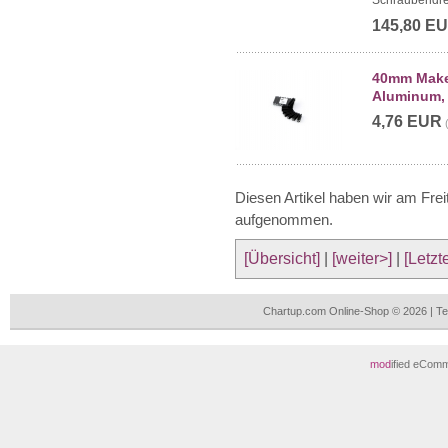
Schraubendre
145,80 E
40mm Maker
Aluminum, 
4,76 EUR
Diesen Artikel haben wir am Frei
aufgenommen.
[Übersicht]
|
[weiter>]
|
[Letzt
Chartup.com Online-Shop © 2026 | T
mod
ified eCom