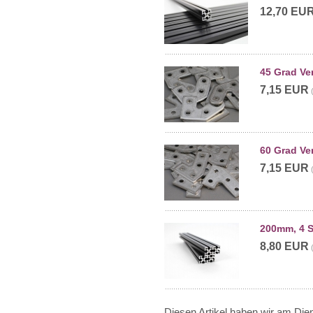
12,70 EU
45 Grad Ve
7,15 EUR
60 Grad Ve
7,15 EUR
200mm, 4 S
8,80 EUR
Diesen Artikel haben wir am Die