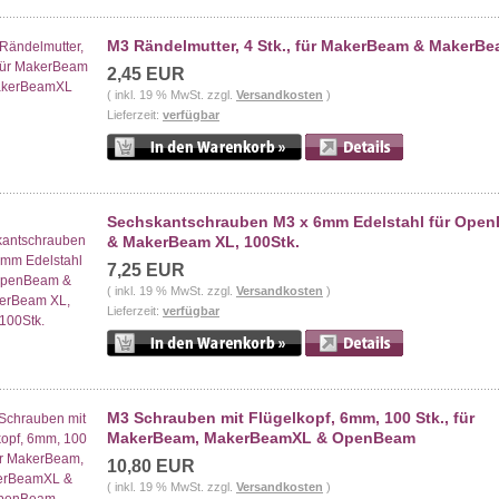
M3 Rändelmutter, 4 Stk., für MakerBeam & MakerB
2,45 EUR
( inkl. 19 % MwSt. zzgl.
Versandkosten
)
Lieferzeit:
verfügbar
Sechskantschrauben M3 x 6mm Edelstahl für Ope
& MakerBeam XL, 100Stk.
7,25 EUR
( inkl. 19 % MwSt. zzgl.
Versandkosten
)
Lieferzeit:
verfügbar
M3 Schrauben mit Flügelkopf, 6mm, 100 Stk., für
MakerBeam, MakerBeamXL & OpenBeam
10,80 EUR
( inkl. 19 % MwSt. zzgl.
Versandkosten
)