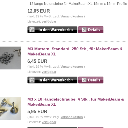
- 12 lange Nutensteine für MakerBeam XL 15mm x 15mm Profile
12,05 EUR
( inkl. 19 % MwSt. zzgl.
Versandkosten
)
Lieferzeit:
verfügbar
M3 Muttern, Standard, 250 Stk., für MakerBeam &
MakerBeam XL
6,45 EUR
( inkl. 19 % MwSt. zzgl.
Versandkosten
)
Lieferzeit:
verfügbar
M3 x 10 Rändelschraube, 4 Stk., für MakerBeam &
MakerBeam XL
5,95 EUR
( inkl. 19 % MwSt. zzgl.
Versandkosten
)
Lieferzeit:
verfügbar