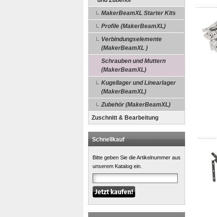
und Zubehör
MakerBeamXL Starter Kits
Profile (MakerBeamXL)
Verbindungselemente
(MakerBeamXL )
Schrauben und Muttern
(MakerBeamXL)
Kugellager und Linearlager
(MakerBeamXL)
Zubehör (MakerBeamXL)
Zuschnitt & Bearbeitung
Schnellkauf
Bitte geben Sie die Artikelnummer aus
unserem Katalog ein.