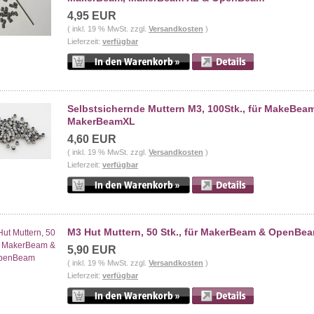
4,95 EUR
( inkl. 19 % MwSt. zzgl.
Versandkosten
)
Lieferzeit:
verfügbar
Selbstsichernde Muttern M3, 100Stk., für MakeBea
MakerBeamXL
4,60 EUR
( inkl. 19 % MwSt. zzgl.
Versandkosten
)
Lieferzeit:
verfügbar
M3 Hut Muttern, 50 Stk., für MakerBeam & OpenBe
5,90 EUR
( inkl. 19 % MwSt. zzgl.
Versandkosten
)
Lieferzeit:
verfügbar