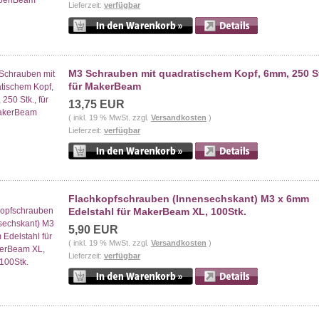
Lieferzeit:
verfügbar
M3 Schrauben mit quadratischem Kopf, 6mm, 250 St
für MakerBeam
13,75 EUR
( inkl. 19 % MwSt. zzgl.
Versandkosten
)
Lieferzeit:
verfügbar
Flachkopfschrauben (Innensechskant) M3 x 6mm
Edelstahl für MakerBeam XL, 100Stk.
5,90 EUR
( inkl. 19 % MwSt. zzgl.
Versandkosten
)
Lieferzeit:
verfügbar