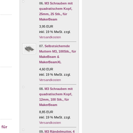
06.
M3 Schrauben mit
quadratischem Kopf,
25mm, 25 Stk., für
MakerBeam
3,95 EUR
inkl. 19 % MwSt. zzgl.
Versandkosten
07.
Selbstsichernde
Muttern M3, 100Stk., für
MakeBeam &
MakerBeamXL
4,60 EUR
inkl. 19 % MwSt. zzgl.
Versandkosten
08.
M3 Schrauben mit
quadratischem Kopf,
12mm, 100 Stk., für
MakerBeam
8,85 EUR
inkl. 19 % MwSt. zzgl.
Versandkosten
 für
09.
M3 Rändelmutter, 4