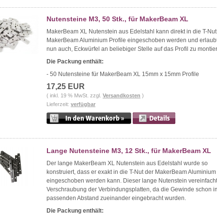
Nutensteine M3, 50 Stk., für MakerBeam XL
MakerBeam XL Nutenstein aus Edelstahl kann direkt in die T-Nut
MakerBeam Aluminium Profile eingeschoben werden und erlaub
nun auch, Eckwürfel an beliebiger Stelle auf das Profil zu montie
Die Packung enthält:
- 50 Nutensteine für MakerBeam XL 15mm x 15mm Profile
17,25 EUR
( inkl. 19 % MwSt. zzgl.
Versandkosten
)
Lieferzeit:
verfügbar
Lange Nutensteine M3, 12 Stk., für MakerBeam XL
Der lange MakerBeam XL Nutenstein aus Edelstahl wurde so
konstruiert, dass er exakt in die T-Nut der MakerBeam Aluminium 
eingeschoben werden kann. Dieser lange Nutenstein vereinfacht
Verschraubung der Verbindungsplatten, da die Gewinde schon i
passenden Abstand zueinander eingebracht wurden.
Die Packung enthält: