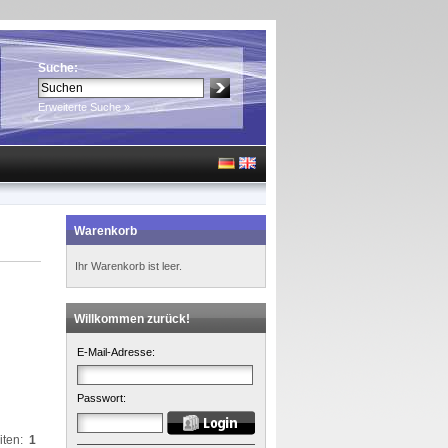
Suche:
Erweiterte Suche »
Warenkorb
Ihr Warenkorb ist leer.
Willkommen zurück!
E-Mail-Adresse:
Passwort:
iten:
1