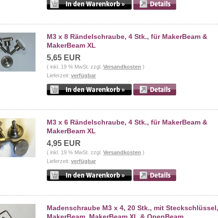
M3 x 8 Rändelschraube, 4 Stk., für MakerBeam &
MakerBeam XL
5,65 EUR
( inkl. 19 % MwSt. zzgl.
Versandkosten
)
Lieferzeit:
verfügbar
M3 x 6 Rändelschraube, 4 Stk., für MakerBeam &
MakerBeam XL
4,95 EUR
( inkl. 19 % MwSt. zzgl.
Versandkosten
)
Lieferzeit:
verfügbar
Madenschraube M3 x 4, 20 Stk., mit Steckschlüssel,
MakerBeam, MakerBeam XL & OpenBeam