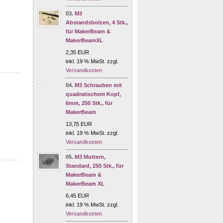
03.
M3
Abstandsbolzen, 4 Stk.,
für MakerBeam &
MakerBeamXL
2,35 EUR
inkl. 19 % MwSt. zzgl.
Versandkosten
04.
M3 Schrauben mit
quadratischem Kopf,
6mm, 250 Stk., für
MakerBeam
13,75 EUR
inkl. 19 % MwSt. zzgl.
Versandkosten
05.
M3 Muttern,
Standard, 250 Stk., für
MakerBeam &
MakerBeam XL
6,45 EUR
inkl. 19 % MwSt. zzgl.
Versandkosten