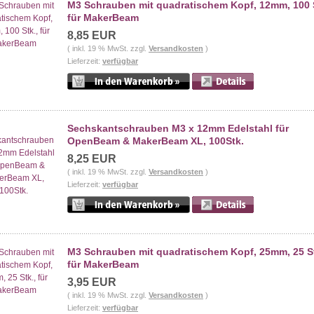
M3 Schrauben mit quadratischem Kopf, 12mm, 100 S
für MakerBeam
8,85 EUR
( inkl. 19 % MwSt. zzgl.
Versandkosten
)
Lieferzeit:
verfügbar
Sechskantschrauben M3 x 12mm Edelstahl für
OpenBeam & MakerBeam XL, 100Stk.
8,25 EUR
( inkl. 19 % MwSt. zzgl.
Versandkosten
)
Lieferzeit:
verfügbar
M3 Schrauben mit quadratischem Kopf, 25mm, 25 St
für MakerBeam
3,95 EUR
( inkl. 19 % MwSt. zzgl.
Versandkosten
)
Lieferzeit:
verfügbar