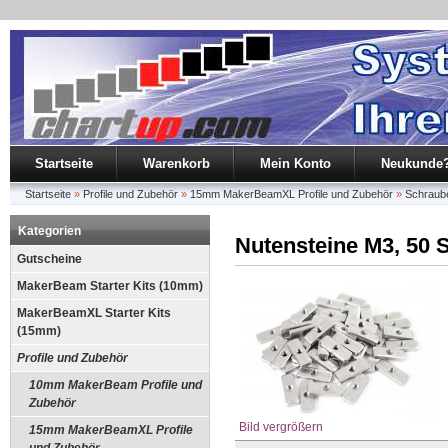
Startseite
Warenkorb
Mein Konto
Neukunde
Startseite
»
Profile und Zubehör
»
15mm MakerBeamXL Profile und Zubehör
»
Schraub
Kategorien
Nutensteine M3, 50 
Gutscheine
MakerBeam Starter Kits (10mm)
MakerBeamXL Starter Kits
(15mm)
Profile und Zubehör
10mm MakerBeam Profile und
Zubehör
Bild vergrößern
15mm MakerBeamXL Profile