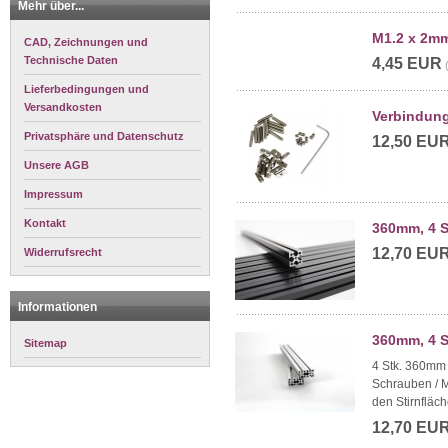
Mehr über...
M1.2 x 2mm
CAD, Zeichnungen und
Technische Daten
4,45 EUR
Lieferbedingungen und
Versandkosten
Verbindung
Privatsphäre und Datenschutz
12,50 EU
Unsere AGB
Impressum
Kontakt
360mm, 4 S
12,70 EU
Widerrufsrecht
Informationen
360mm, 4 S
Sitemap
4 Stk. 360mm 
Schrauben / 
den Stirnfläch
12,70 EU