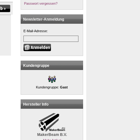
Passwort vergessen?
Newsletter-Anmeldung
E-Mail-Adresse:
Kundengruppe
Kundengruppe:
Gast
Hersteller Info
MakerBeam B.V.