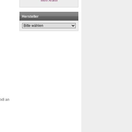
Mehr Artikel
Hersteller
3
3x8 an