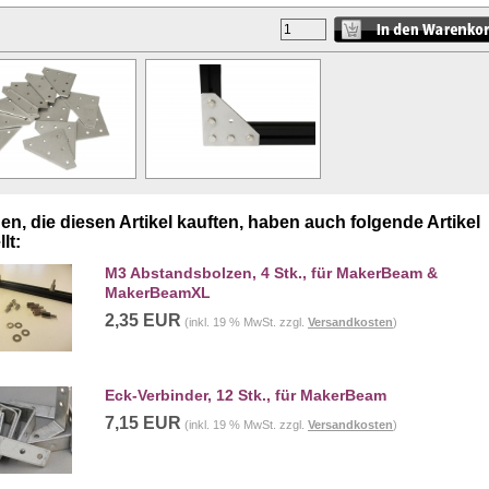
n, die diesen Artikel kauften, haben auch folgende Artikel
lt:
M3 Abstandsbolzen, 4 Stk., für MakerBeam &
MakerBeamXL
2,35 EUR
(inkl. 19 % MwSt. zzgl.
Versandkosten
)
Eck-Verbinder, 12 Stk., für MakerBeam
7,15 EUR
(inkl. 19 % MwSt. zzgl.
Versandkosten
)