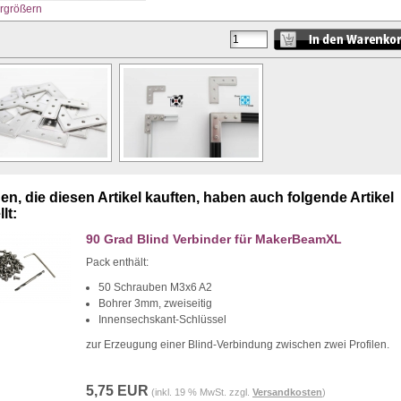
ergrößern
n, die diesen Artikel kauften, haben auch folgende Artikel
lt:
90 Grad Blind Verbinder für MakerBeamXL
Pack enthält:
50 Schrauben M3x6 A2
Bohrer 3mm, zweiseitig
Innensechskant-Schlüssel
zur Erzeugung einer Blind-Verbindung zwischen zwei Profilen.
5,75 EUR
(inkl. 19 % MwSt. zzgl.
Versandkosten
)