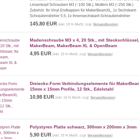
Linsenkopf Schrauben M3 (~100 Stk.), Muttern M3 (~250 Stk.)
Zubehör: 8x Vinyl Endkappen für MakerBeamXL, 1x Sechskant-
Schraubendreher 5.5, 1x Innensechskant-Schraubendreher
145,80 EUR
(inkl. 19 % MwSt. zzgl.
Versandkosten
)
Madenschraube M3 x 4, 20 Stk., mit Steckschlüssel,
MakerBeam, MakerBeam XL & OpenBeam
4,95 EUR
(inkl. 19 % MwSt. zzgl.
Versandkosten
)
Dreiecks-Form Verbindungselemente für MakerBe
15mm x 15mm Profile, 12 Stk., Edelstahl
10,98 EUR
(inkl. 19 % MwSt. zzgl.
Versandkosten
)
Polystyren Platte schwarz, 300mm x 200mm x 3mm
5,90 EUR
(inkl. 19 % MwSt. zzgl.
Versandkosten
)