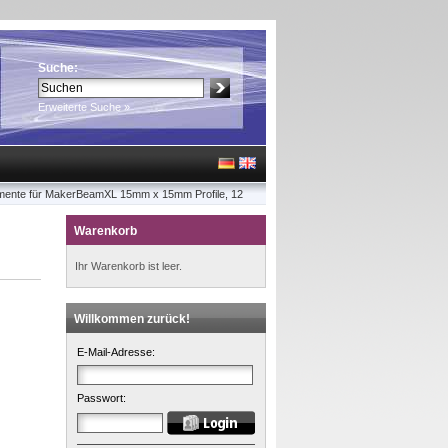
Suche:
Erweiterte Suche »
mente für MakerBeamXL 15mm x 15mm Profile, 12
Warenkorb
Ihr Warenkorb ist leer.
Willkommen zurück!
E-Mail-Adresse:
Passwort: