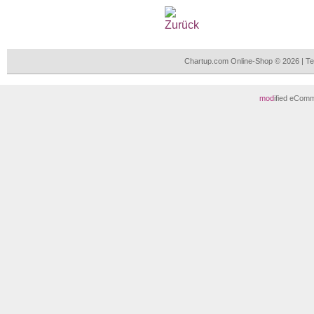
Chartup.com Online-Shop © 2026 | T
mod
ified eCom