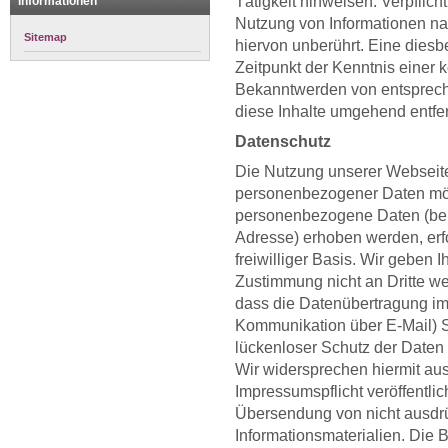
Tätigkeit hinweisen. Verpflic
Informationen
Nutzung von Informationen n
Sitemap
hiervon unberührt. Eine diesb
Zeitpunkt der Kenntnis einer 
Bekanntwerden von entsprech
diese Inhalte umgehend entfe
Datenschutz
Die Nutzung unserer Webseite
personenbezogener Daten mög
personenbezogene Daten (beis
Adresse) erhoben werden, erfol
freiwilliger Basis. Wir geben 
Zustimmung nicht an Dritte we
dass die Datenübertragung im 
Kommunikation über E-Mail) S
lückenloser Schutz der Daten v
Wir widersprechen hiermit au
Impressumspflicht veröffentlic
Übersendung von nicht ausdr
Informationsmaterialien. Die B