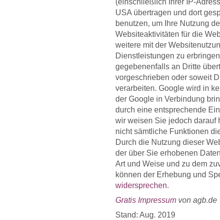
(einschließlich Ihrer IP-Adre
USA übertragen und dort gesp
benutzen, um Ihre Nutzung de
Websiteaktivitäten für die W
weitere mit der Websitenutzu
Dienstleistungen zu erbringen
gegebenenfalls an Dritte übert
vorgeschrieben oder soweit Dr
verarbeiten. Google wird in k
der Google in Verbindung brin
durch eine entsprechende Eins
wir weisen Sie jedoch darauf 
nicht sämtliche Funktionen di
Durch die Nutzung dieser Webs
der über Sie erhobenen Daten
Art und Weise und zu dem zu
können der Erhebung und Spei
widersprechen
.
Gratis Impressum
von agb.de
Stand: Aug. 2019