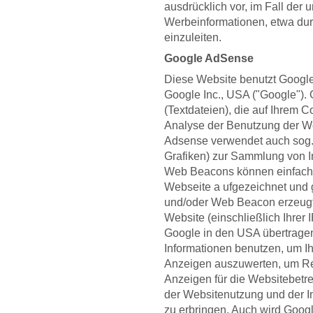
ausdrücklich vor, im Fall der
Werbeinformationen, etwa durc
einzuleiten.
Google AdSense
Diese Website benutzt Googl
Google Inc., USA ("Google").
(Textdateien), die auf Ihrem 
Analyse der Benutzung der We
Adsense verwendet auch sog.
Grafiken) zur Sammlung von 
Web Beacons können einfache
Webseite a ufgezeichnet und
und/oder Web Beacon erzeugt
Website (einschließlich Ihrer
Google in den USA übertragen
Informationen benutzen, um Ih
Anzeigen auszuwerten, um Rep
Anzeigen für die Websitebetr
der Websitenutzung und der I
zu erbringen. Auch wird Goog