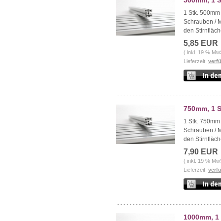
500mm, 1 S
1 Stk. 500mm 
Schrauben / 
den Stirnfläch
5,85 EUR
( inkl. 19 % Mw
Lieferzeit:
verf
750mm, 1 S
1 Stk. 750mm 
Schrauben / 
den Stirnfläch
7,90 EUR
( inkl. 19 % Mw
Lieferzeit:
verf
1000mm, 1 