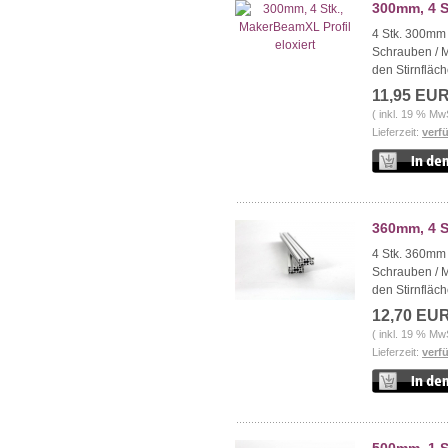
300mm, 4 S
4 Stk. 300mm 
Schrauben / 
den Stirnfläch
11,95 EU
( inkl. 19 % Mw
Lieferzeit:
verf
360mm, 4 S
4 Stk. 360mm 
Schrauben / 
den Stirnfläch
12,70 EU
( inkl. 19 % Mw
Lieferzeit:
verf