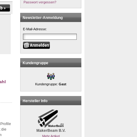
Passwort vergessen?
Newsletter-Anmeldung
E-Mail-Adresse:
Kundengruppe
ahl
Kundengruppe:
Gast
Hersteller Info
Profile
 die
MakerBeam B.V.
m
Mehr Artikel