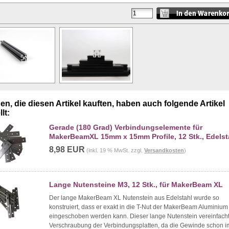
n, die diesen Artikel kauften, haben auch folgende Artikel
lt:
Gerade (180 Grad) Verbindungselemente für
MakerBeamXL 15mm x 15mm Profile, 12 Stk., Edelst
8,98 EUR
(inkl. 19 % MwSt. zzgl.
Versandkosten
)
Lange Nutensteine M3, 12 Stk., für MakerBeam XL
Der lange MakerBeam XL Nutenstein aus Edelstahl wurde so
konstruiert, dass er exakt in die T-Nut der MakerBeam Aluminium 
eingeschoben werden kann. Dieser lange Nutenstein vereinfacht
Verschraubung der Verbindungsplatten, da die Gewinde schon i