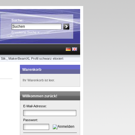
Suche:
Erweiterte Suche »
Stk., MakerBeamXL Profil schwarz eloxiert
Warenkorb
Ihr Warenkorb ist leer.
Willkommen zurück!
E-Mail-Adresse:
Passwort: