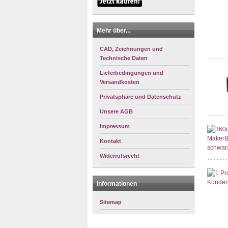
Mehr über...
CAD, Zeichnungen und
Technische Daten
Lieferbedingungen und
Versandkosten
Privatsphäre und Datenschutz
Unsere AGB
Impressum
Kontakt
Widerrufsrecht
Informationen
Sitemap