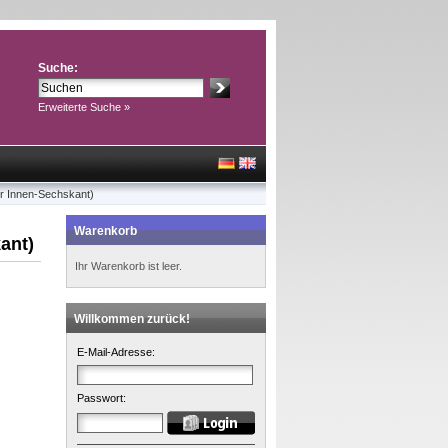
Suche:
Erweiterte Suche »
r Innen-Sechskant)
Warenkorb
ant)
Ihr Warenkorb ist leer.
Willkommen zurück!
E-Mail-Adresse:
Passwort: