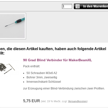
n, die diesen Artikel kauften, haben auch folgende Artikel
lt:
90 Grad Blind Verbinder für MakerBeamXL
Pack enthält:
50 Schrauben M3x6 A2
Bohrer 3mm, zweiseitig
Innensechskant-Schlüssel
zur Erzeugung einer Blind-Verbindung zwischen zwei Profilen.
5,75 EUR
(inkl. 19 % MwSt. zzgl.
Versandkosten
)