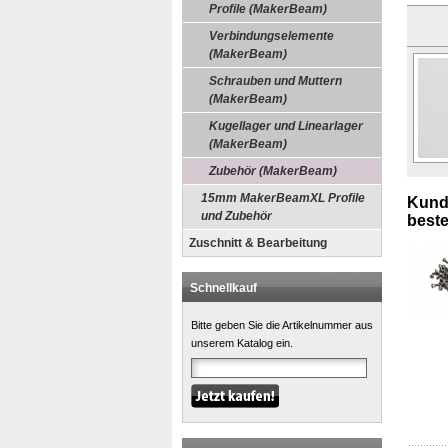
Profile (MakerBeam)
Verbindungselemente
(MakerBeam)
Schrauben und Muttern
(MakerBeam)
Kugellager und Linearlager
(MakerBeam)
Zubehör (MakerBeam)
15mm MakerBeamXL Profile
Kunde
und Zubehör
bestel
Zuschnitt & Bearbeitung
Schnellkauf
Bitte geben Sie die Artikelnummer aus
unserem Katalog ein.