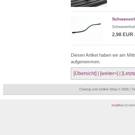
Schwanenh
Schwanenhals
2,98 EUR
Diesen Artikel haben wir am Mit
aufgenommen.
[Übersicht]
|
[weiter>]
|
[Letzt
Chartup.com Online-Shop © 2026 | T
mod
ified eCom